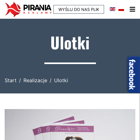
WYŚLIJ DO NAS PLIK
Ulotki
Start
Realizacje
Ulotki