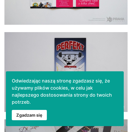
Odwiedzając naszą stronę zgadzasz się, że
używamy plików cookies, w celu jak
najlepszego dostosowania strony do twoich
potrzeb.
Zgadzam się